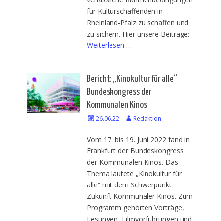
für Kulturschaffenden in
Rheinland-Pfalz zu schaffen und
zu sichern. Hier unsere Beiträge:
Weiterlesen …
Bericht: „Kinokultur für alle“
Bundeskongress der
Kommunalen Kinos
Veröffentlicht
26.06.22
Autor
Redaktion
am
Vom 17. bis 19. Juni 2022 fand in
Frankfurt der Bundeskongress
der Kommunalen Kinos. Das
Thema lautete „Kinokultur für
alle“ mit dem Schwerpunkt
Zukunft Kommunaler Kinos. Zum
Programm gehörten Vorträge,
Lesungen, Filmvorführungen und