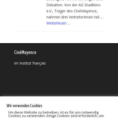
Debatten. Von der AG Stadtkino
e.V., Träger des CinéMayence,
nahmen drei VertreterInnen teil …
Weiterlesen …
CinéMayence
im Institut français
55116 Mainz
Wir verwenden Cookies
Schillerstraße 11
Um diese Website zu betreiben, ist es für uns notwendig
Cookies zu verwenden. Einige Cookies sind erforderlich, um