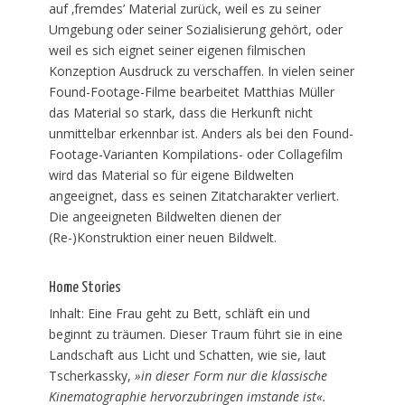
auf ‚fremdes’ Material zurück, weil es zu seiner
Umgebung oder seiner Sozialisierung gehört, oder
weil es sich eignet seiner eigenen filmischen
Konzeption Ausdruck zu verschaffen. In vielen seiner
Found-Footage-Filme bearbeitet Matthias Müller
das Material so stark, dass die Herkunft nicht
unmittelbar erkennbar ist. Anders als bei den Found-
Footage-Varianten Kompilations- oder Collagefilm
wird das Material so für eigene Bildwelten
angeeignet, dass es seinen Zitatcharakter verliert.
Die angeeigneten Bildwelten dienen der
(Re-)Konstruktion einer neuen Bildwelt.
Home Stories
Inhalt: Eine Frau geht zu Bett, schläft ein und
beginnt zu träumen. Dieser Traum führt sie in eine
Landschaft aus Licht und Schatten, wie sie, laut
Tscherkassky,
»in dieser Form nur die klassische
Kinematographie hervorzubringen imstande ist«.