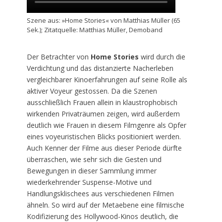
Szene aus: »Home Stories« von Matthias Müller (65
Sek.); Zitatquelle: Matthias Müller, Demoband
Der Betrachter von
Home Stories
wird durch die
Verdichtung und das distanzierte Nacherleben
vergleichbarer Kinoerfahrungen auf seine Rolle als
aktiver Voyeur gestossen. Da die Szenen
ausschließlich Frauen allein in klaustrophobisch
wirkenden Privaträumen zeigen, wird außerdem
deutlich wie Frauen in diesem Filmgenre als Opfer
eines voyeuristischen Blicks positioniert werden.
Auch Kenner der Filme aus dieser Periode dürfte
überraschen, wie sehr sich die Gesten und
Bewegungen in dieser Sammlung immer
wiederkehrender Suspense-Motive und
Handlungsklischees aus verschiedenen Filmen
ähneln. So wird auf der Metaebene eine filmische
Kodifizierung des Hollywood-Kinos deutlich, die