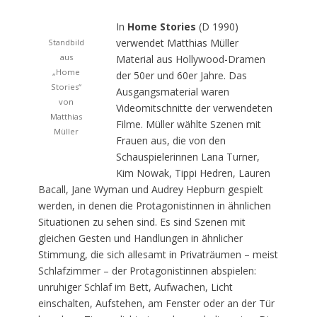
In
Home Stories
(D 1990)
verwendet Matthias Müller
Standbild
aus
Material aus Hollywood-Dramen
„Home
der 50er und 60er Jahre. Das
Stories“
Ausgangsmaterial waren
von
Videomitschnitte der verwendeten
Matthias
Filme. Müller wählte Szenen mit
Müller
Frauen aus, die von den
Schauspielerinnen Lana Turner,
Kim Nowak, Tippi Hedren, Lauren
Bacall, Jane Wyman und Audrey Hepburn gespielt
werden, in denen die Protagonistinnen in ähnlichen
Situationen zu sehen sind. Es sind Szenen mit
gleichen Gesten und Handlungen in ähnlicher
Stimmung, die sich allesamt in Privaträumen – meist
Schlafzimmer – der Protagonistinnen abspielen:
unruhiger Schlaf im Bett, Aufwachen, Licht
einschalten, Aufstehen, am Fenster oder an der Tür