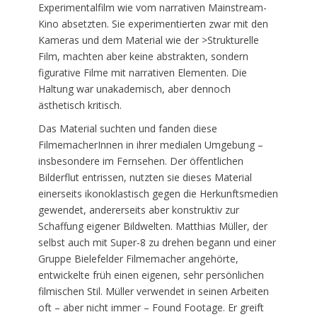
Experimentalfilm wie vom narrativen Mainstream-
Kino absetzten. Sie experimentierten zwar mit den
Kameras und dem Material wie der >Strukturelle
Film, machten aber keine abstrakten, sondern
figurative Filme mit narrativen Elementen. Die
Haltung war unakademisch, aber dennoch
ästhetisch kritisch.
Das Material suchten und fanden diese
FilmemacherInnen in ihrer medialen Umgebung –
insbesondere im Fernsehen. Der öffentlichen
Bilderflut entrissen, nutzten sie dieses Material
einerseits ikonoklastisch gegen die Herkunftsmedien
gewendet, andererseits aber konstruktiv zur
Schaffung eigener Bildwelten. Matthias Müller, der
selbst auch mit Super-8 zu drehen begann und einer
Gruppe Bielefelder Filmemacher angehörte,
entwickelte früh einen eigenen, sehr persönlichen
filmischen Stil. Müller verwendet in seinen Arbeiten
oft – aber nicht immer – Found Footage. Er greift