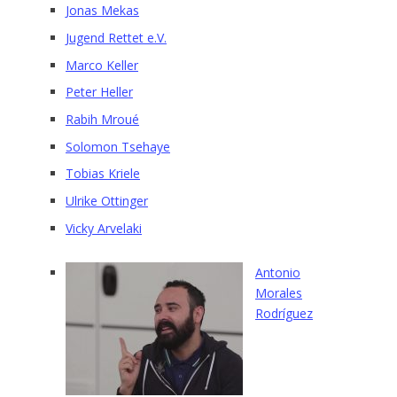
Jonas Mekas
Jugend Rettet e.V.
Marco Keller
Peter Heller
Rabih Mroué
Solomon Tsehaye
Tobias Kriele
Ulrike Ottinger
Vicky Arvelaki
Antonio
Morales
Rodríguez