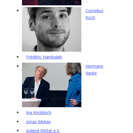
Cornelius
Koch
Frédéric Hambalek
Hermann
Vaske
Ina Knobloch
Jonas Mekas
Jugend Rettet e.V.