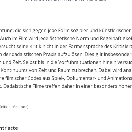
chtung, die sich gegen jede Form sozialer und künstlerischer
 Auch im Film wird jede ästhetische Norm und Regelhaftigkei
ersucht seine Kritik nicht in der Formensprache des Kritisier
n der dadaistischen Praxis aufzulösen. Dies gilt insbesonder
nd Zeit. Selbst bis in die Vorführsituationen hinein versu
 Kontinuums von Zeit und Raum zu brechen. Dabei wird anar
e filmischer Codes aus Spiel-, Dokumentar- und Animationsf
t. Dadaistische Filme treffen daher in einer besonders hoh
inition, Methode)
ntr’acte