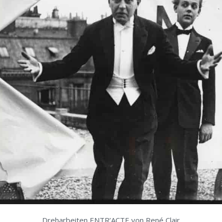
Dreharbeiten ENTR’ACTE von René Clair