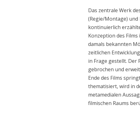
Das zentrale Werk des
(Regie/Montage) und 
kontinuierlich erzähl
Konzeption des Films 
damals bekannten Mög
zeitlichen Entwicklun
in Frage gestellt. Der
gebrochen und erweit
Ende des Films spring
thematisiert, wird in 
metamedialen Aussage
filmischen Raums ber