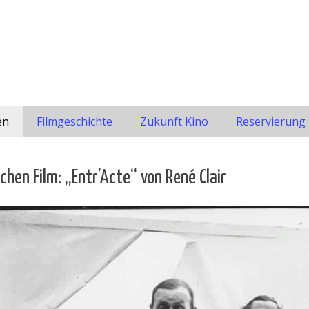
en
Filmgeschichte
Zukunft Kino
Reservierung
hen Film: „Entr’Acte“ von René Clair