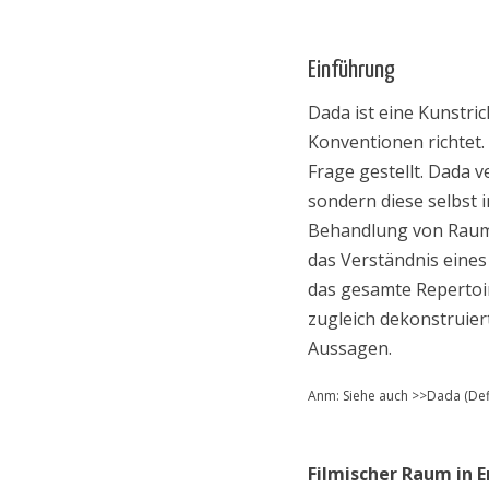
Einführung
Dada ist eine Kunstri
Konventionen richtet.
Frage gestellt. Dada v
sondern diese selbst i
Behandlung von Raum u
das Verständnis eines
das gesamte Repertoir
zugleich dekonstruier
Aussagen.
Anm: Siehe auch >>Dada (Def
Filmischer Raum in E