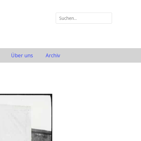
Suche
nach:
Über uns
Archiv