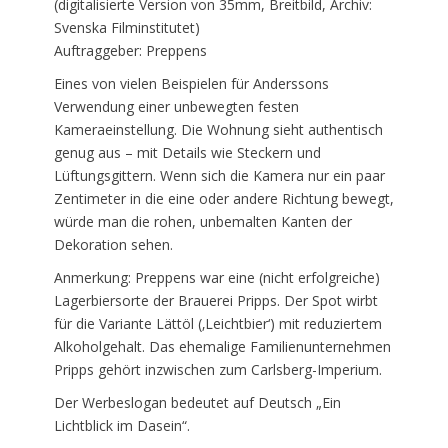
(digitalisierte Version von 35mm, Breitbild, Archiv:
Svenska Filminstitutet)
Auftraggeber: Preppens
Eines von vielen Beispielen für Anderssons
Verwendung einer unbewegten festen
Kameraeinstellung. Die Wohnung sieht authentisch
genug aus – mit Details wie Steckern und
Lüftungsgittern. Wenn sich die Kamera nur ein paar
Zentimeter in die eine oder andere Richtung bewegt,
würde man die rohen, unbemalten Kanten der
Dekoration sehen.
Anmerkung: Preppens war eine (nicht erfolgreiche)
Lagerbiersorte der Brauerei Pripps. Der Spot wirbt
für die Variante Lättöl (‚Leichtbier‘) mit reduziertem
Alkoholgehalt. Das ehemalige Familienunternehmen
Pripps gehört inzwischen zum Carlsberg-Imperium.
Der Werbeslogan bedeutet auf Deutsch „Ein
Lichtblick im Dasein“.