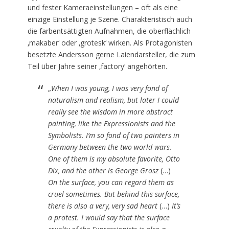
und fester Kameraeinstellungen – oft als eine
einzige Einstellung je Szene. Charakteristisch auch
die farbentsättigten Aufnahmen, die oberflächlich
‚makaber‘ oder ‚grotesk‘ wirken. Als Protagonisten
besetzte Andersson gerne Laiendarsteller, die zum
Teil über Jahre seiner ‚factory‘ angehörten.
„
When I was young, I was very fond of
naturalism and realism, but later I could
really see the wisdom in more abstract
painting, like the Expressionists and the
Symbolists. I’m so fond of two painters in
Germany between the two world wars.
One of them is my absolute favorite, Otto
Dix, and the other is George Grosz
(…)
On the surface, you can regard them as
cruel sometimes. But behind this surface,
there is also a very, very sad heart
(…)
It’s
a protest. I would say that the surface