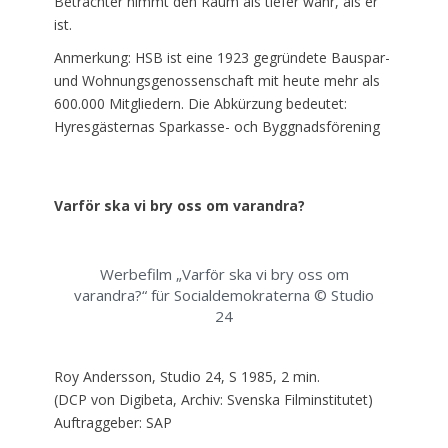
Betrachter nimmt den Raum als tiefer wahr, als er
ist.
Anmerkung: HSB ist eine 1923 gegründete Bauspar-
und Wohnungsgenossenschaft mit heute mehr als
600.000 Mitgliedern. Die Abkürzung bedeutet:
Hyresgästernas Sparkasse- och Byggnadsförening
Varför ska vi bry oss om varandra?
Werbefilm „Varför ska vi bry oss om
varandra?“ für Socialdemokraterna © Studio
24
Roy Andersson, Studio 24, S 1985, 2 min.
(DCP von Digibeta, Archiv: Svenska Filminstitutet)
Auftraggeber: SAP