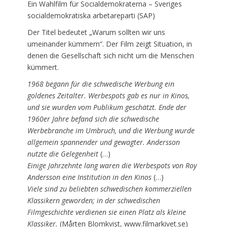
Ein Wahlfilm für Socialdemokraterna – Sveriges
socialdemokratiska arbetareparti (SAP)
Der Titel bedeutet „Warum sollten wir uns
umeinander kümmern“. Der Film zeigt Situation, in
denen die Gesellschaft sich nicht um die Menschen
kümmert.
1968 begann für die schwedische Werbung ein
goldenes Zeitalter. Werbespots gab es nur in Kinos,
und sie wurden vom Publikum geschätzt. Ende der
1960er Jahre befand sich die schwedische
Werbebranche im Umbruch, und die Werbung wurde
allgemein spannender und gewagter. Andersson
nutzte die Gelegenheit
(…)
Einige Jahrzehnte lang waren die Werbespots von Roy
Andersson eine Institution in den Kinos
(…)
Viele sind zu beliebten schwedischen kommerziellen
Klassikern geworden; in der schwedischen
Filmgeschichte verdienen sie einen Platz als kleine
Klassiker.
(Mårten Blomkvist, www.filmarkivet.se)