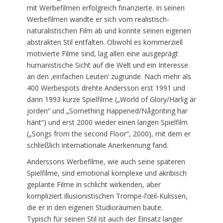
mit Werbefilmen erfolgreich finanzierte. In seinen
Werbefilmen wandte er sich vom realistisch-
naturalistischen Film ab und konnte seinen eigenen
abstrakten Stil entfalten. Obwohl es kommerziell
motivierte Filme sind, lag allen eine ausgeprägt
humanistische Sicht auf die Welt und ein Interesse
an den ‚einfachen Leuten‘ zugrunde. Nach mehr als
400 Werbespots drehte Andersson erst 1991 und
dann 1993 kurze Spielfilme („World of Glory/Härlig är
jorden“ und „Something Happened/Någonting har
hänt“) und erst 2000 wieder einen langen Spielfilm
(„Songs from the second Floor“, 2000), mit dem er
schließlich internationale Anerkennung fand.
Anderssons Werbefilme, wie auch seine späteren
Spielfilme, sind emotional komplexe und akribisch
geplante Filme in schlicht wirkenden, aber
kompliziert illusionistischen Trompe-l’œil-Kulissen,
die er in den eigenen Studioräumen baute.
Typisch für seinen Stil ist auch der Einsatz langer