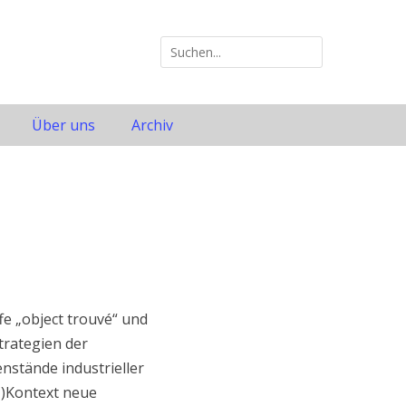
Suche
nach:
Über uns
Archiv
fe „object trouvé“ und
trategien der
nstände industrieller
-)Kontext neue