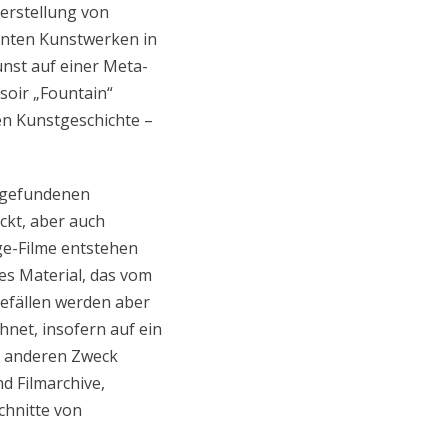
erstellung von
annten Kunstwerken in
unst auf einer Meta-
soir „Fountain“
ren Kunstgeschichte –
 „gefundenen
ckt, aber auch
ge-Filme entstehen
des Material, das vom
efällen werden aber
hnet, insofern auf ein
n anderen Zweck
d Filmarchive,
chnitte von