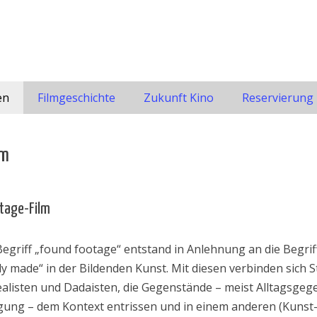
en
Filmgeschichte
Zukunft Kino
Reservierung
lm
tage-Film
egriff „found footage“ entstand in Anlehnung an die Begrif
y made“ in der Bildenden Kunst. Mit diesen verbinden sich S
alisten und Dadaisten, die Gegenstände – meist Alltagsgege
igung – dem Kontext entrissen und in einem anderen (Kunst