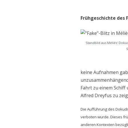
Frühgeschichte des 
Standbild aus Méliès‘ Doku
S
keine Aufnahmen gab, 
unzusammenhängende A
Fahrt zu einem Schif
Alfred Dreyfus zu zeig
Die Aufführung des Dokudra
verboten wurde. Dieses frü
anderen Kontexten bezügl