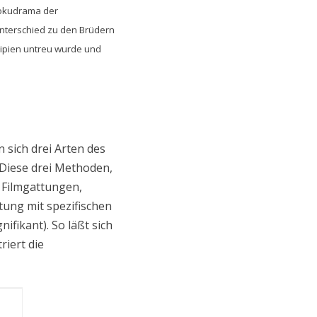
 Dokudrama der
 Unterschied zu den Brüdern
zipien untreu wurde und
 sich drei Arten des
 Diese drei Methoden,
 Filmgattungen,
tung mit spezifischen
fikant). So läßt sich
riert die