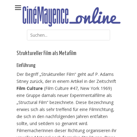
Weiter
Kommunales Kino Mainz – online erweitert
CinéMayence online
zum
Inhalt
Suche
nach:
Struktureller Film als Metafilm
Einführung
Der Begriff „Struktureller Film“ geht auf P. Adams
Sitney zurück, der in einem Artikel in der Zeitschrift
Film Culture
(Film Culture #47, New York 1969)
eine Gruppe damals neuer Experimentalfilme als
„Structural Film“ bezeichnete. Diese Bezeichnung
erwies sich als sehr treffend für eine Filmrichtung,
die sich in den nachfolgenden Jahren entfalten
sollte, und seitdem so genannt wird.
FilmemacherInnen dieser Richtung organisieren ihr