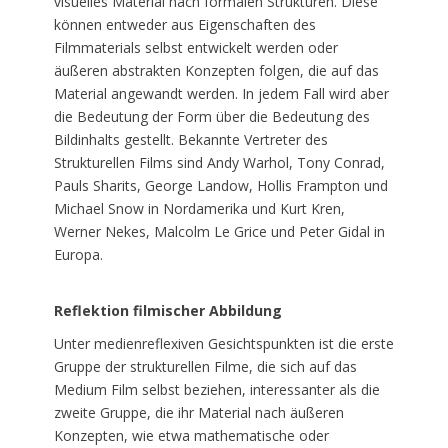
visuelles Material nach formalen Strukturen. Diese
können entweder aus Eigenschaften des
Filmmaterials selbst entwickelt werden oder
äußeren abstrakten Konzepten folgen, die auf das
Material angewandt werden. In jedem Fall wird aber
die Bedeutung der Form über die Bedeutung des
Bildinhalts gestellt. Bekannte Vertreter des
Strukturellen Films sind Andy Warhol, Tony Conrad,
Pauls Sharits, George Landow, Hollis Frampton und
Michael Snow in Nordamerika und Kurt Kren,
Werner Nekes, Malcolm Le Grice und Peter Gidal in
Europa.
Reflektion filmischer Abbildung
Unter medienreflexiven Gesichtspunkten ist die erste
Gruppe der strukturellen Filme, die sich auf das
Medium Film selbst beziehen, interessanter als die
zweite Gruppe, die ihr Material nach äußeren
Konzepten, wie etwa mathematische oder