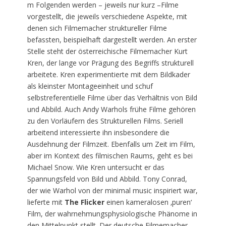
m Folgenden werden – jeweils nur kurz –Filme
vorgestellt, die jeweils verschiedene Aspekte, mit
denen sich Filmemacher struktureller Filme
befassten, beispielhaft dargestellt werden. An erster
Stelle steht der österreichische Filmemacher Kurt
Kren, der lange vor Prägung des Begriffs strukturell
arbeitete. Kren experimentierte mit dem Bildkader
als kleinster Montageeinheit und schuf
selbstreferentielle Filme über das Verhältnis von Bild
und Abbild. Auch Andy Warhols frühe Filme gehören
zu den Vorläufern des Strukturellen Films. Seriell
arbeitend interessierte ihn insbesondere die
Ausdehnung der Filmzeit. Ebenfalls um Zeit im Film,
aber im Kontext des filmischen Raums, geht es bei
Michael Snow. Wie Kren untersucht er das
Spannungsfeld von Bild und Abbild. Tony Conrad,
der wie Warhol von der minimal music inspiriert war,
lieferte mit
The Flicker
einen kameralosen ‚puren‘
Film, der wahrnehmungsphysiologische Phänome in
den Mittelpunkt stellt. Der deutsche Filmemacher