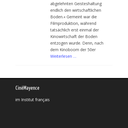
abgelehnten Geisteshaltung
endlich den wirtschaftlichen
Boden.« Gemeint war die
Filmproduktion, während
tatsächlich erst einmal der
Kinowirtschaft der Boden
entzogen wurde. Denn, nach
dem Kinoboom der 50er
Weiterlesen …
CinéMayence
im Institut français