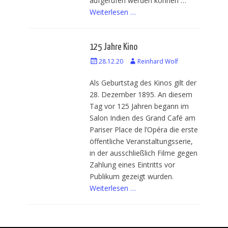
aufgerufen werden können …
Weiterlesen …
125 Jahre Kino
Veröffentlicht
28.12.20
Autor
Reinhard Wolf
am
Als Geburtstag des Kinos gilt der
28. Dezember 1895. An diesem
Tag vor 125 Jahren begann im
Salon Indien des Grand Café am
Pariser Place de l’Opéra die erste
öffentliche Veranstaltungsserie,
in der ausschließlich Filme gegen
Zahlung eines Eintritts vor
Publikum gezeigt wurden.
Weiterlesen …