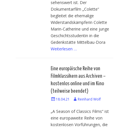
sehenswert ist. Der
Dokumentarfilm „Colette“
begleitet die ehemalige
Widerstandskämpferin Colette
Marin-Catherine und eine junge
Geschichtsstudentin in die
Gedenkstätte Mittelbau-Dora
Weiterlesen …
Eine europäische Reihe von
Filmklassikern aus Archiven –
kostenlos online und im Kino
(teilweise beendet)
Veröffentlicht
18.04.21
Autor
Reinhard Wolf
am
„A Season of Classics Films“ ist
eine europaweite Reihe von
kostenlosen Vorführungen, die