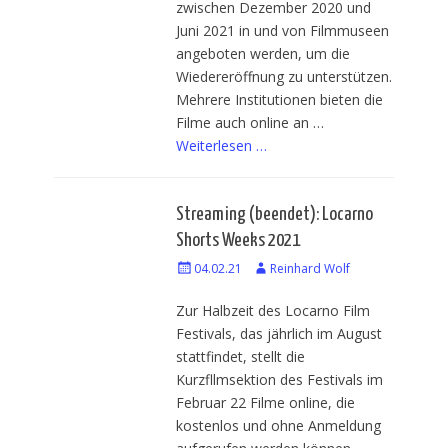
zwischen Dezember 2020 und
Juni 2021 in und von Filmmuseen
angeboten werden, um die
Wiedereröffnung zu unterstützen.
Mehrere Institutionen bieten die
Filme auch online an …
Weiterlesen …
Streaming (beendet): Locarno
Shorts Weeks 2021
Veröffentlicht
04.02.21
Autor
Reinhard Wolf
am
Zur Halbzeit des Locarno Film
Festivals, das jährlich im August
stattfindet, stellt die
Kurzfllmsektion des Festivals im
Februar 22 Filme online, die
kostenlos und ohne Anmeldung