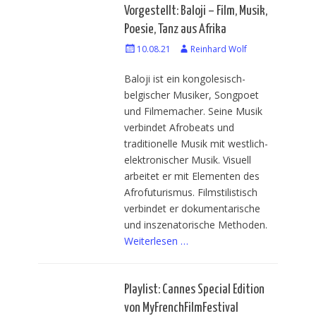
Vorgestellt: Baloji – Film, Musik,
Poesie, Tanz aus Afrika
Veröffentlicht
10.08.21
Autor
Reinhard Wolf
am
Baloji ist ein kongolesisch-
belgischer Musiker, Songpoet
und Filmemacher. Seine Musik
verbindet Afrobeats und
traditionelle Musik mit westlich-
elektronischer Musik. Visuell
arbeitet er mit Elementen des
Afrofuturismus. Filmstilistisch
verbindet er dokumentarische
und inszenatorische Methoden.
Weiterlesen …
Playlist: Cannes Special Edition
von MyFrenchFilmFestival