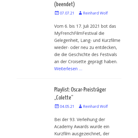
(beendet)
Veröffentlicht
07.07.21
Autor
Reinhard Wolf
am
Vom 6. bis 17. Juli 2021 bot das
MyFrenchFilmFestival die
Gelegenheit, Lang- und Kurzfilme
wieder- oder neu zu entdecken,
die die Geschichte des Festivals
an der Croisette geprägt haben.
Weiterlesen …
Playlist: Oscar-Preisträger
„Colette“
Veröffentlicht
04.05.21
Autor
Reinhard Wolf
am
Bei der 93. Verleihung der
Academy Awards wurde ein
Kurzfilm ausgezeichnet, der