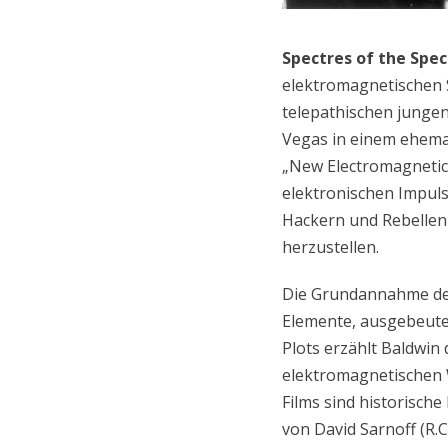
Spectres of the Spe
elektromagnetischen S
telepathischen jungen
Vegas in einem ehema
„New Electromagnetic O
elektronischen Impul
Hackern und Rebellen
herzustellen.
Die Grundannahme des 
Elemente, ausgebeute
Plots erzählt Baldwin
elektromagnetischen W
Films sind historisch
von David Sarnoff (R.C