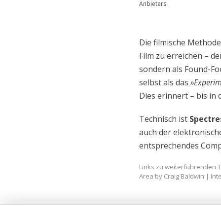
Anbieters
Die filmische Methode
Film zu erreichen – d
sondern als Found-Foo
selbst als das
»Experim
Dies erinnert – bis i
Technisch ist
Spectre
auch der elektronisch
entsprechendes Compo
Links zu weiterführenden 
Area by Craig Baldwin | Int