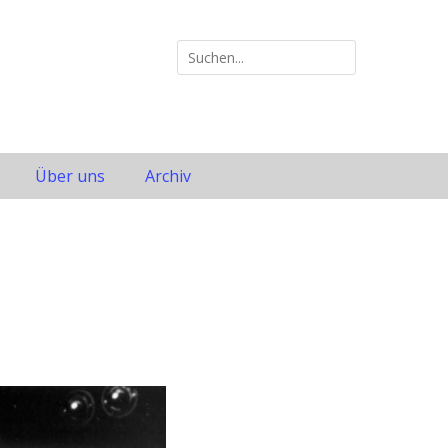
Suche
nach:
Über uns
Archiv