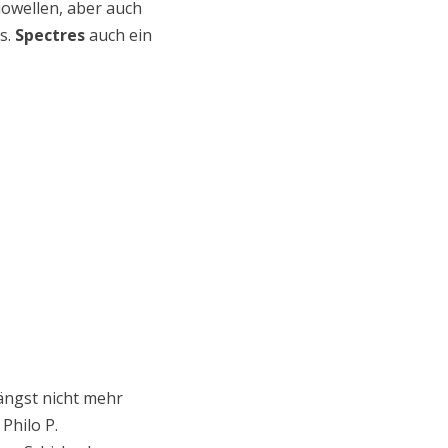
owellen, aber auch
s.
Spectres
auch ein
ängst nicht mehr
Philo P.