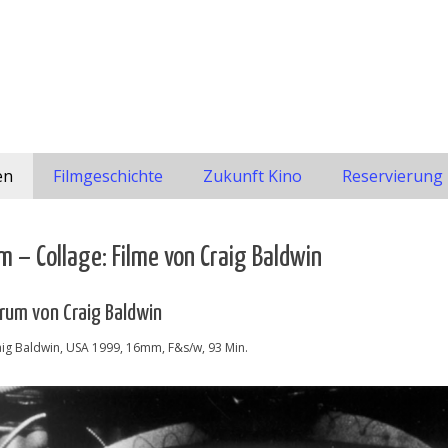
en
Filmgeschichte
Zukunft Kino
Reservierung
 – Collage: Filme von Craig Baldwin
rum von Craig Baldwin
aig Baldwin, USA 1999, 16mm, F&s/w, 93 Min.