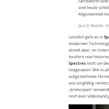
Farnsworth sind 
sind heute schli
Allgemeinheit ko
[a.a.O. Busche, Te
Letztlich geht es in
Sp
modernen Technologie
ähnelt aber, im Unter
insofern real-histori
Spectres
nicht um die
Imagination. Wie in a
aufgezeichnete Ferns
aus sorgfältig recher
„kinescopes“ verwend
noch kein Videoband 